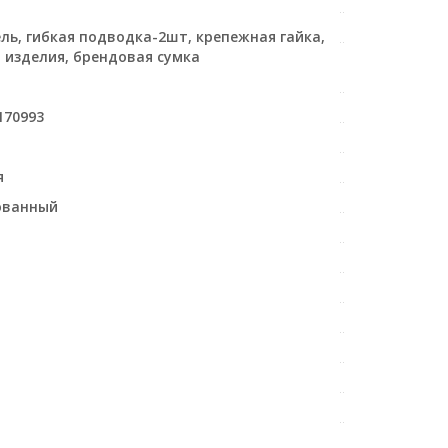
ль, гибкая подводка-2шт, крепежная гайка,
 изделия, брендовая сумка
170993
я
ованный