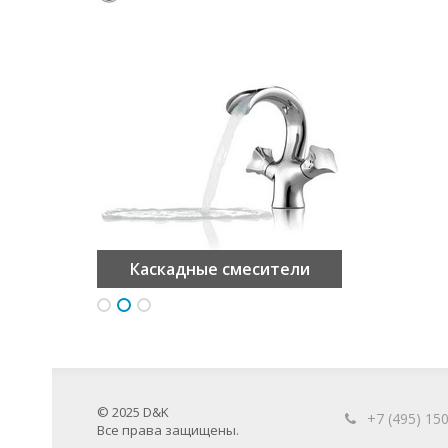
Встраиваемые смесители
Каскадные смесители
Врезные смесители
© 2025 D&K
+7 (495) 15
Все права защищены.