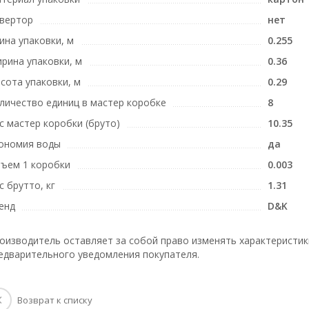
вертор
нет
ина упаковки, м
0.255
рина упаковки, м
0.36
сота упаковки, м
0.29
личество единиц в мастер коробке
8
с мастер коробки (бруто)
10.35
ономия воды
да
ъем 1 коробки
0.003
с брутто, кг
1.31
енд
D&K
оизводитель оставляет за собой право изменять характеристик
едварительного уведомления покупателя.
Возврат к списку