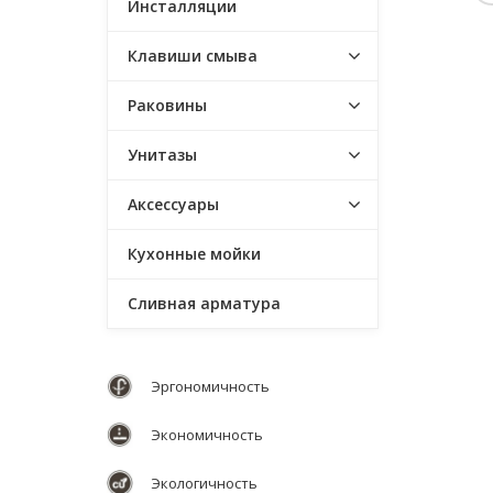
Инсталляции
Клавиши смыва
Раковины
Унитазы
Аксессуары
Кухонные мойки
Сливная арматура
Эргономичность
Экономичность
Экологичность