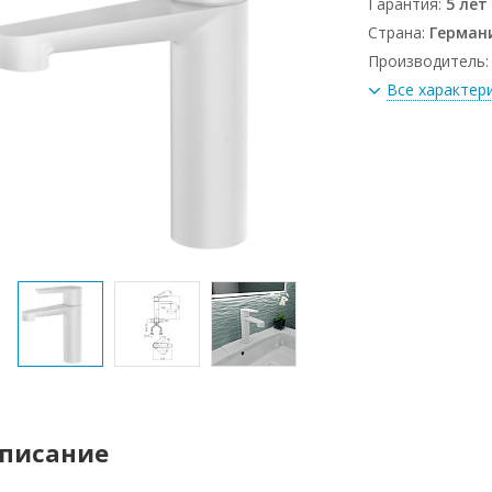
Гарантия:
5 лет
Страна:
Герман
Производитель
Все характер
писание