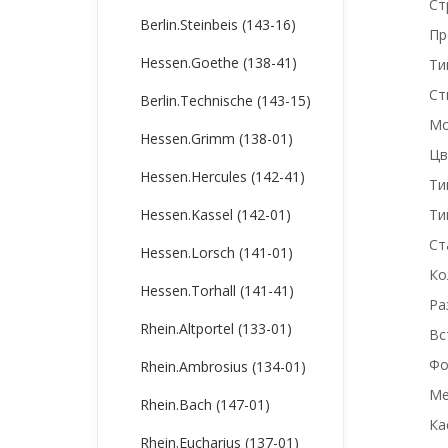
Ст
Berlin.Steinbeis (143-16)
Пр
Hessen.Goethe (138-41)
Ти
Ст
Berlin.Technische (143-15)
М
Hessen.Grimm (138-01)
Цв
Hessen.Hercules (142-41)
Ти
Hessen.Kassel (142-01)
Ти
Ст
Hessen.Lorsch (141-01)
Ко
Hessen.Torhall (141-41)
Ра
Rhein.Altportel (133-01)
Вс
Фо
Rhein.Ambrosius (134-01)
Ме
Rhein.Bach (147-01)
Ка
Rhein.Eucharius (137-01)