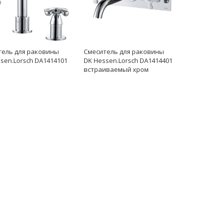
тель для раковины
Смеситель для раковины
sen.Lorsch DA1414101
DK Hessen.Lorsch DA1414401
встраиваемый хром