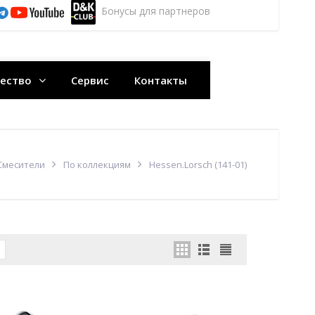
Бонусы для партнеров
ество
Сервис
Контакты
Смесители
По коллекциям
Hessen.Lorsch (141-01)