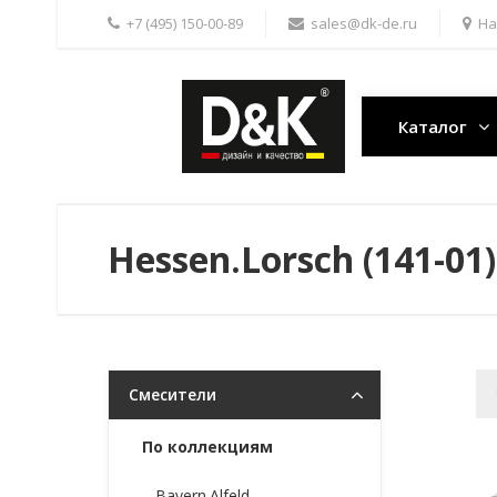
+7 (495) 150-00-89
sales@dk-de.ru
На
Каталог
Hessen.Lorsch (141-01)
Смесители
По коллекциям
Bayern.Alfeld