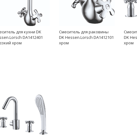
еситель для кухни DK
Смеситель для раковины
Смеси
ssen.Lorsch DA1412401
DK Hessen.Lorsch DA1412101
DK Hes
сокий хром
хром
хром