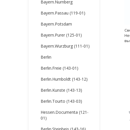
Bayern.Nurnberg
Bayern.Passau (119-01)
Bayern.Potsdam
См
Bayern.Purer (125-01)
He
вы
Bayern.Wurzburg (111-01)
Berlin
Berlin.Freie (143-01)
Berlin.Humboldt (143-12)
Berlin.Kunste (143-13)
Berlin.Tourto (143-03)
Hessen.Documenta (121-
01)
Berlin.Steinbeis (143-16)