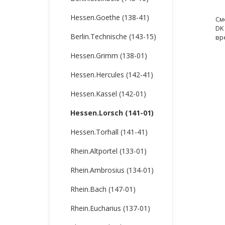
Hessen.Goethe (138-41)
См
DK
Berlin.Technische (143-15)
вр
Hessen.Grimm (138-01)
Hessen.Hercules (142-41)
Hessen.Kassel (142-01)
Hessen.Lorsch (141-01)
Hessen.Torhall (141-41)
Rhein.Altportel (133-01)
Rhein.Ambrosius (134-01)
Rhein.Bach (147-01)
Rhein.Eucharius (137-01)