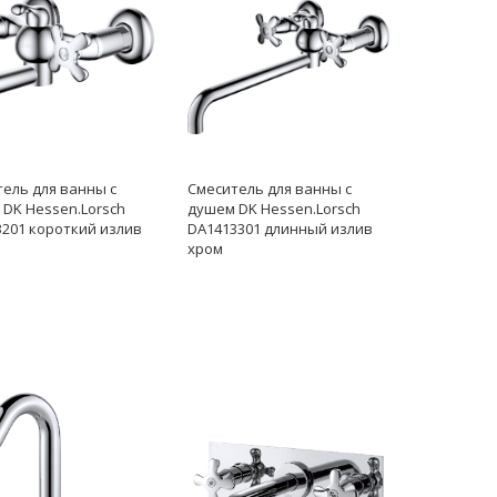
ель для ванны с
Смеситель для ванны с
DK Hessen.Lorsch
душем DK Hessen.Lorsch
201 короткий излив
DA1413301 длинный излив
хром