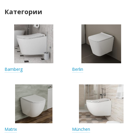
Категории
Bamberg
Berlin
Matrix
München