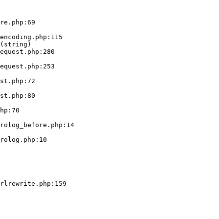
re.php:69

(string)
