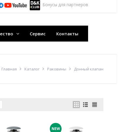
Бонусы для партнеров
ество
Сервис
Контакты
Главная
Каталог
Раковины
Донный клапан
NEW