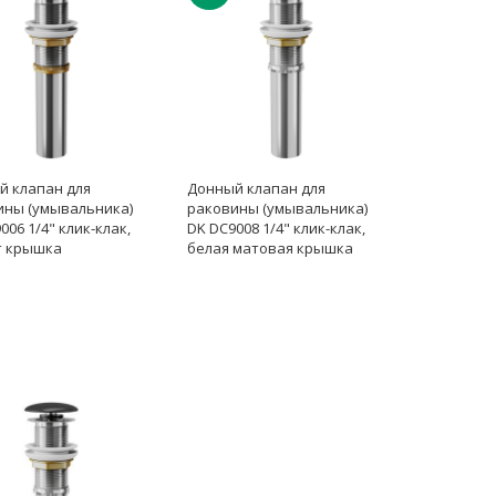
й клапан для
Донный клапан для
ины (умывальника)
раковины (умывальника)
006 1/4" клик-клак,
DK DC9008 1/4" клик-клак,
т крышка
белая матовая крышка