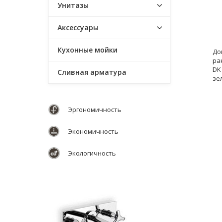
Унитазы
Аксессуары
Кухонные мойки
До
ра
DK
Сливная арматура
зе
Эргономичность
Экономичность
Экологичность