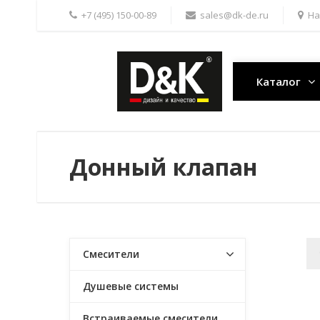
+7 (495) 150-00-89
sales@dk-de.ru
На
Каталог
Донный клапан
Смесители
Душевые системы
Встраиваемые смесители