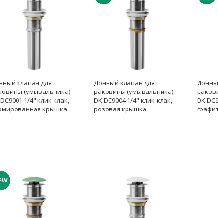
нный клапан для
Донный клапан для
Донны
ковины (умывальника)
раковины (умывальника)
раков
 DC9001 1/4" клик-клак,
DK DC9004 1/4" клик-клак,
DK DC9
омированная крышка
розовая крышка
графи
EW