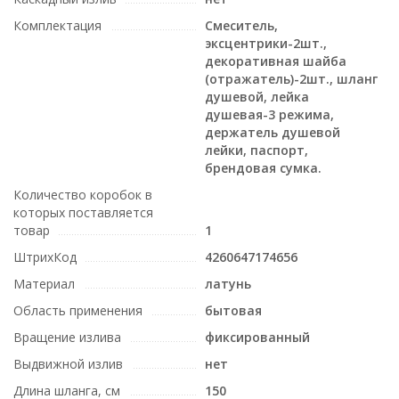
Комплектация
Смеситель,
эксцентрики-2шт.,
декоративная шайба
(отражатель)-2шт., шланг
душевой, лейка
душевая-3 режима,
держатель душевой
лейки, паспорт,
брендовая сумка.
Количество коробок в
которых поставляется
товар
1
ШтрихКод
4260647174656
Материал
латунь
Область применения
бытовая
Вращение излива
фиксированный
Выдвижной излив
нет
Длина шланга, см
150