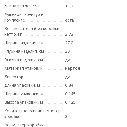
Длина излива, см
11,2
Душевой гарнитур в
комплекте
есть
Вес смесителя (без коробки)
нетто, кг.
2.73
Ширина изделия, см.
27.2
Глубина изделия, см
20
Высота изделия, см
да
Материал упаковки
картон
Дивертор
да
Длина упаковки, м
0.34
Ширина упаковки, м
0.145
Высота упаковки, м
0.125
Количество единиц в мастер
коробке
8
Вес мастер коробки