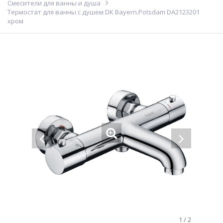
Смесители для ванны и душа
Термостат для ванны с душем DK Bayern.Potsdam DA2123201
хром
1
/
2