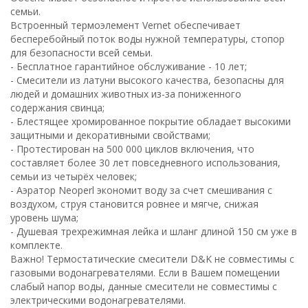
семьи.
Встроенный термоэлемент Vernet обеспечивает
бесперебойный поток воды нужной температуры, стопор
для безопасности всей семьи.
- Бесплатное гарантийное обслуживание - 10 лет;
- Смесители из латуни высокого качества, безопасны для
людей и домашних животных из-за пониженного
содержания свинца;
- Блестящее хромированное покрытие обладает высокими
защитными и декоративными свойствами;
- Протестирован на 500 000 циклов включения, что
составляет более 30 лет повседневного использования,
семьи из четырёх человек;
- Аэратор Neoperl экономит воду за счет смешивания с
воздухом, струя становится ровнее и мягче, снижая
уровень шума;
- Душевая трехрежимная лейка и шланг длиной 150 см уже в
комплекте.
Важно! Термостатические смесители D&K не совместимы с
газовыми водонагревателями. Если в Вашем помещении
слабый напор воды, данные смесители не совместимы с
электрическими водонагревателями.