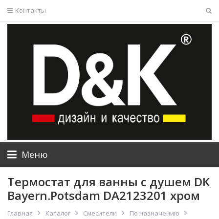
Контакты
Меню
Термостат для ванны с душем DK
Bayern.Potsdam DA2123201 хром
Главная
Каталог
Смесители
По назначению