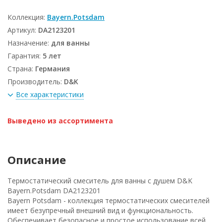
Коллекция:
Bayern.Potsdam
Артикул:
DA2123201
Назначение:
для ванны
Гарантия:
5 лет
Страна:
Германия
Производитель:
D&K
Все характеристики
Выведено из ассортимента
Описание
Термостатический смеситель для ванны с душем D&K
Bayern.Potsdam DA2123201
Bayern Potsdam - коллекция термостатических смесителей
имеет безупречный внешний вид и функциональность.
Обеспечивает безопасное и простое использование всей