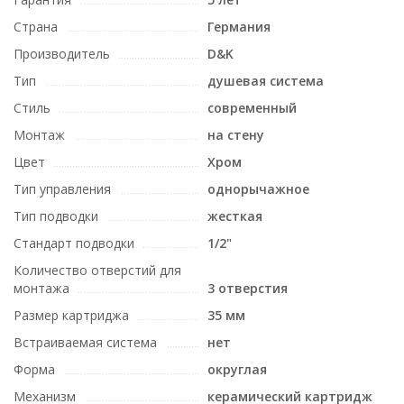
Страна
Германия
Производитель
D&K
Тип
душевая система
Стиль
современный
Монтаж
на стену
Цвет
Хром
Тип управления
однорычажное
Тип подводки
жесткая
Стандарт подводки
1/2"
Количество отверстий для
монтажа
3 отверстия
Размер картриджа
35 мм
Встраиваемая система
нет
Форма
округлая
Механизм
керамический картридж