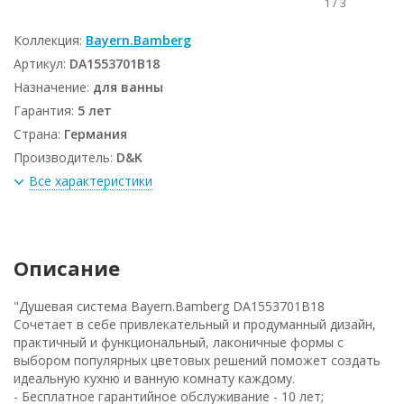
1
/
3
Коллекция:
Bayern.Bamberg
Артикул:
DA1553701B18
Назначение:
для ванны
Гарантия:
5 лет
Страна:
Германия
Производитель:
D&K
Все характеристики
Описание
"Душевая система Bayern.Bamberg DA1553701B18
Сочетает в себе привлекательный и продуманный дизайн,
практичный и функциональный, лаконичные формы с
выбором популярных цветовых решений поможет создать
идеальную кухню и ванную комнату каждому.
- Бесплатное гарантийное обслуживание - 10 лет;