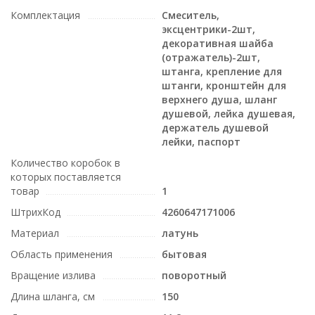
Комплектация
Смеситель,
эксцентрики-2шт,
декоративная шайба
(отражатель)-2шт,
штанга, крепление для
штанги, кронштейн для
верхнего душа, шланг
душевой, лейка душевая,
держатель душевой
лейки, паспорт
Количество коробок в
которых поставляется
товар
1
ШтрихКод
4260647171006
Материал
латунь
Область применения
бытовая
Вращение излива
поворотный
Длина шланга, см
150