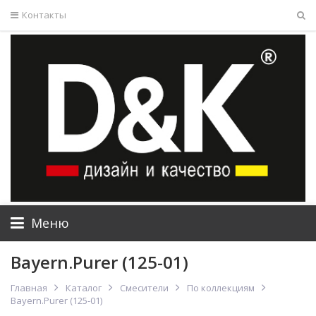
Контакты
Меню
Bayern.Purer (125-01)
Главная
Каталог
Смесители
По коллекциям
Bayern.Purer (125-01)