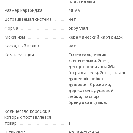
пластинами
Размер картриджа
40 мм
Встраиваемая система
нет
Форма
округлая
Механизм
керамический картридж
Каскадный излив
нет
Комплектация
Смеситель, излив,
эксцентрики-2шт.,
декоративная шайба
(отражатель)-2шт., шланг
душевой, лейка
душевая-3 режима,
держатель душевой
лейки, паспорт,
брендовая сумка.
Количество коробок в
которых поставляется
товар
1
ШтрихКод
4260647171464