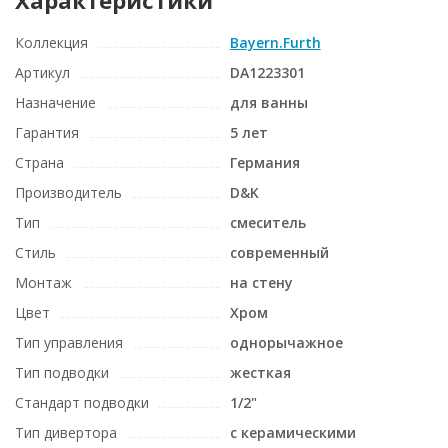
Коллекция
Bayern.Furth
Артикул
DA1223301
Назначение
для ванны
Гарантия
5 лет
Страна
Германия
Производитель
D&K
Тип
смеситель
Стиль
современный
Монтаж
на стену
Цвет
Хром
Тип управления
однорычажное
Тип подводки
жесткая
Стандарт подводки
1/2"
Тип дивертора
c керамическими