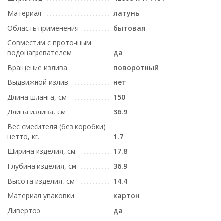
Материал
латунь
Область применения
бытовая
Совместим с проточным
водонагревателем
да
Вращение излива
поворотный
Выдвижной излив
нет
Длина шланга, см
150
Длина излива, см
36.9
Вес смесителя (без коробки)
нетто, кг.
1.7
Ширина изделия, см.
17.8
Глубина изделия, см
36.9
Высота изделия, см
14.4
Материал упаковки
картон
Дивертор
да